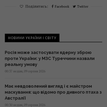
Поділитись:
Facebook
Twitter
НОВИНИ УКРАЇНИ І СВІТУ
Росія може застосувати ядерну зброю
проти України: у МЗС Туреччини назвали
реальну умову
00:37 неділя, 09 серпня 2026
Має невдоволений вигляд і є майстром
маскування: що відомо про дивного птаха з
Австралії
00:30 неділя, 09 серпня 2026