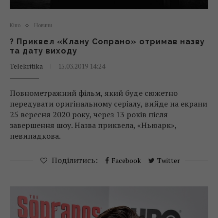
Кіно
Новини
? Приквел «Клану Сопрано» отримав назву
та дату виходу
Telekritika
15.03.2019 14:24
Повнометражний фільм, який буде сюжетно
передувати оригінальному серіалу, вийде на екрани
25 вересня 2020 року, через 13 років після
завершення шоу. Назва приквела, «Ньюарк»,
невипадкова.
Поділитись:
Facebook
Twitter