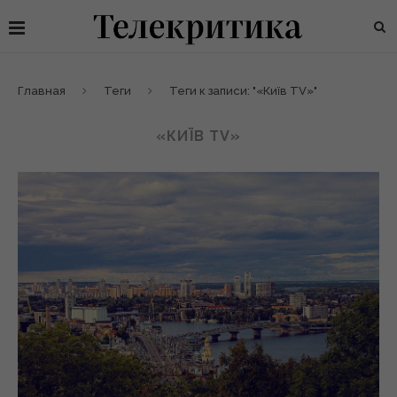
Главная
Теги
Теги к записи: "«Київ TV»"
«КИЇВ TV»