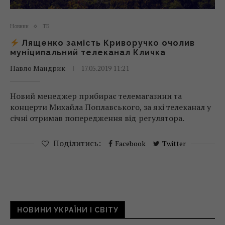
Новини
ТБ
Лященко замість Криворучко очолив
муніципальний телеканал Кличка
Павло Мандрик
17.05.2019 11:21
Новий менеджер прибирає телемагазини та
концерти Михайла Поплавського, за які телеканал у
січні отримав попередження від регулятора.
Поділитись:
Facebook
Twitter
НОВИНИ УКРАЇНИ І СВІТУ