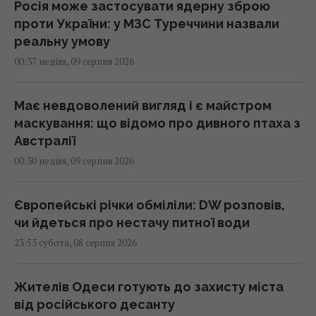
Росія може застосувати ядерну зброю
проти України: у МЗС Туреччини назвали
реальну умову
00:37 неділя, 09 серпня 2026
Має невдоволений вигляд і є майстром
маскування: що відомо про дивного птаха з
Австралії
00:30 неділя, 09 серпня 2026
Європейські річки обміліли: DW розповів,
чи йдеться про нестачу питної води
23:53 субота, 08 серпня 2026
Жителів Одеси готують до захисту міста
від російського десанту