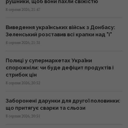
рушники, щоб вони пахли свіжістю
"Це дуже боляче": син Байдена розповів
8 серпня 2026, 21:47
про стан здоров’я свого батька
21:15 субота, 08 серпня 2026
Виведення українських військ з Донбасу:
Зеленський розставив всі крапки над "і"
Путін стягнув у Москву ППО з усієї Росії, але
8 серпня 2026, 21:31
збитки все одно шалені, - Зеленський
21:04 субота, 08 серпня 2026
Полиці у супермаркетах України
спорожніли: чи буде дефіцит продуктів і
Коли Україна почне виробництво ракет до
стрибок цін
Patriot: Зеленський сказав, від чого
8 серпня 2026, 20:52
залежать строки
21:04 субота, 08 серпня 2026
Заборонені дарунки для другої половинки:
що притягує сварки та сльози
Прихована мобілізація й маніпуляції:
8 серпня 2026, 20:51
Зеленський розкрив подальші плани Путіна
20:50 субота, 08 серпня 2026