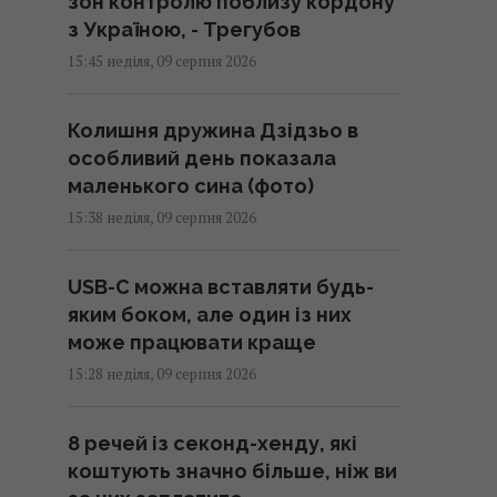
зон контролю поблизу кордону
з Україною, - Трегубов
15:45 неділя, 09 серпня 2026
Колишня дружина Дзідзьо в
особливий день показала
маленького сина (фото)
15:38 неділя, 09 серпня 2026
USB-C можна вставляти будь-
яким боком, але один із них
може працювати краще
15:28 неділя, 09 серпня 2026
8 речей із секонд-хенду, які
коштують значно більше, ніж ви