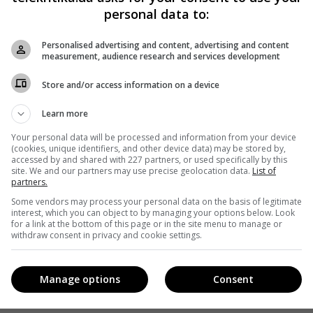
personal data to:
Personalised advertising and content, advertising and content
measurement, audience research and services development
Store and/or access information on a device
Learn more
Your personal data will be processed and information from your device
(cookies, unique identifiers, and other device data) may be stored by,
accessed by and shared with 227 partners, or used specifically by this
site. We and our partners may use precise geolocation data.
List of
partners.
Some vendors may process your personal data on the basis of legitimate
interest, which you can object to by managing your options below. Look
for a link at the bottom of this page or in the site menu to manage or
withdraw consent in privacy and cookie settings.
Manage options
Consent