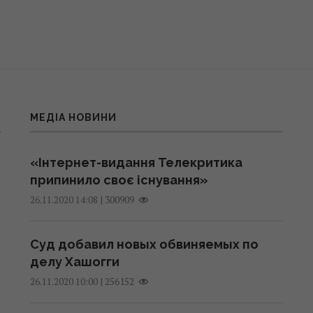
МЕДІА НОВИНИ
«Інтернет-видання Телекритика
припинило своє існування»
|
300909
26.11.2020 14:08
Суд добавил новых обвиняемых по
делу Хашогги
|
256152
26.11.2020 10:00