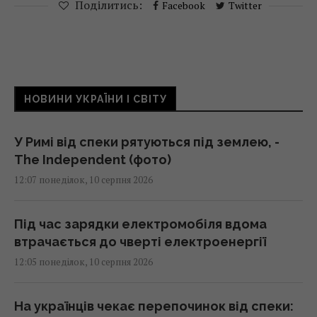
Поділитись:
Facebook
Twitter
НОВИНИ УКРАЇНИ І СВІТУ
У Римі від спеки рятуються під землею, -
The Independent (фото)
12:07 понеділок, 10 серпня 2026
Під час зарядки електромобіля вдома
втрачається до чверті електроенергії
12:05 понеділок, 10 серпня 2026
На українців чекає перепочинок від спеки: