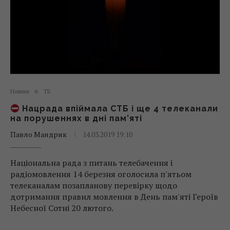
Новини
ТБ
Нацрада впіймала СТБ і ще 4 телеканали
на порушеннях в дні пам’яті
Павло Мандрик
14.03.2019 19:10
Національна рада з питань телебачення і
радіомовлення 14 березня оголосила п'ятьом
телеканалам позапланову перевірку щодо
дотримання правил мовлення в День пам'яті Героїв
Небесної Сотні 20 лютого.