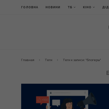
ГОЛОВНА
НОВИНИ
ТБ
КІНО
ДІ
Главная
Теги
Теги к записи: "блогеры"