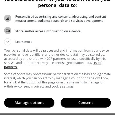
personal data to:
Personalised advertising and content, advertising and content
measurement, audience research and services development
Store and/or access information on a device
Learn more
Your personal data will be processed and information from your device
(cookies, unique identifiers, and other device data) may be stored by,
accessed by and shared with 227 partners, or used specifically by this
site. We and our partners may use precise geolocation data.
List of
partners.
Some vendors may process your personal data on the basis of legitimate
interest, which you can object to by managing your options below. Look
for a link at the bottom of this page or in the site menu to manage or
withdraw consent in privacy and cookie settings.
Manage options
Consent