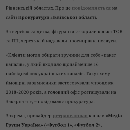
Рівненській областях. Про це
повідомляється
на
сайті
Прокуратури Львівської області
.
За версією слідства, фігуранти створили кілька ТОВ
та ПП, через які й надавали протиправні послуги.
«Клієнти могли обирати зручний для себе «пакет
каналів», у який входило щонайменше 16
найвідоміших українських каналів. Таку схему
ймовірні зловмисники застосовували упродовж
2018-2020 років, а головний офіс розташували на
Закарпатті», – повідомляє прокуратура.
Зокрема, провайдер
ретранслював
канали
«Медіа
Групи Україна»
(«
Футбол 1», «Футбол 2»,