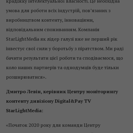
крадіжку інтелектуальної власності. Це необхідна
умова для роботи всіх індустрій, пов’язаних з
виробництвом контенту, інноваціями,
відповідальним споживанням. Компанія
StarLightMedia як лідер галузі вже не перший рік
інвестує свої сили у боротьбу з піратством. Ми раді
бачити результати цієї роботи та сподіваємося, що
коло наших партнерів та однодумців буде тільки
розширюватися».
Дмитро Левін, керівник Центру моніторингу
контенту дивізіону Digital&Pay TV
StarLightMedia:
«Початок 2020 року для команди Центру