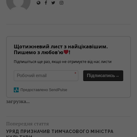
Щотижневий лист з найцікавішим.
Пишемо з любов'ю
!
Підпишіться ще раз, якщо не отримуєте від нас листи
*
Підписатись→
Предоставлено SendPulse
загрузка...
Попередня стаття
УРЯД ПРИЗНАЧИВ ТИМЧАСОВОГО МІНІСТРА