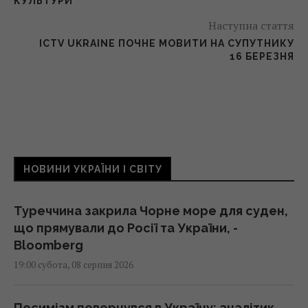
КУЛЬТУРИ
Наступна стаття
ICTV UKRAINE ПОЧНЕ МОВИТИ НА СУПУТНИКУ
16 БЕРЕЗНЯ
НОВИНИ УКРАЇНИ І СВІТУ
Туреччина закрила Чорне море для суден,
що прямували до Росії та України, -
Bloomberg
19:00 субота, 08 серпня 2026
Песимізм повернувся в Україну: аналітик