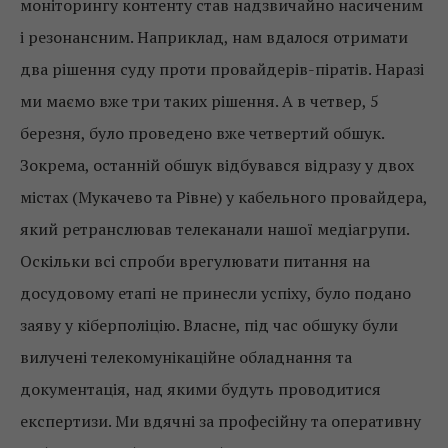
моніторингу контенту став надзвичайно насиченим
і резонансним. Наприклад, нам вдалося отримати
два рішення суду проти провайдерів-піратів. Наразі
ми маємо вже три таких рішення. А в четвер, 5
березня, було проведено вже четвертий обшук.
Зокрема, останній обшук відбувався відразу у двох
містах (Мукачево та Рівне) у кабельного провайдера,
який ретранслював телеканали нашої медіагрупи.
Оскільки всі спроби врегулювати питання на
досудовому етапі не принесли успіху, було подано
заяву у кіберполіцію. Власне, під час обшуку були
вилучені телекомунікаційне обладнання та
документація, над якими будуть проводитися
експертизи. Ми вдячні за професійну та оперативну