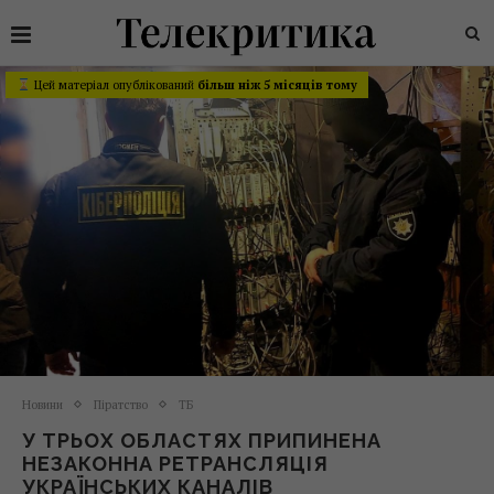
Цей матеріал опублікований
більш ніж 5 місяців тому
Новини
Піратство
ТБ
У ТРЬОХ ОБЛАСТЯХ ПРИПИНЕНА
НЕЗАКОННА РЕТРАНСЛЯЦІЯ
УКРАЇНСЬКИХ КАНАЛІВ