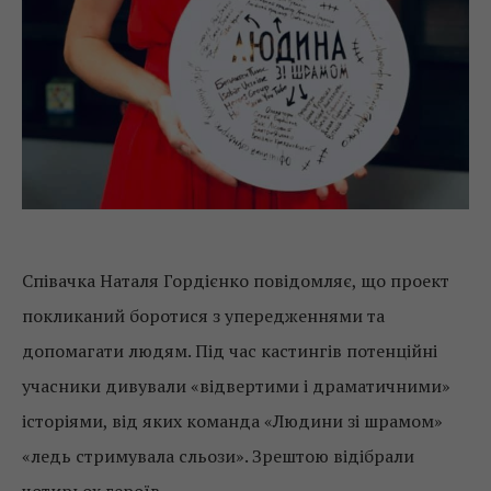
Співачка Наталя Гордієнко повідомляє, що проект
покликаний боротися з упередженнями та
допомагати людям. Під час кастингів потенційні
учасники дивували «відвертими і драматичними»
історіями, від яких команда «Людини зі шрамом»
«ледь стримувала сльози». Зрештою відібрали
чотирьох героїв.