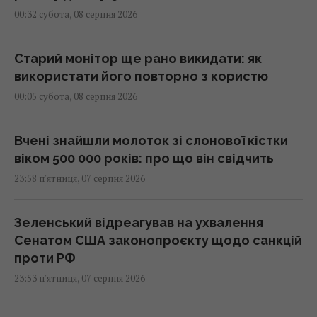
00:32 субота, 08 серпня 2026
Старий монітор ще рано викидати: як
використати його повторно з користю
00:05 субота, 08 серпня 2026
Вчені знайшли молоток зі слонової кістки
віком 500 000 років: про що він свідчить
23:58 п'ятниця, 07 серпня 2026
Зеленський відреагував на ухвалення
Сенатом США законопроєкту щодо санкцій
проти РФ
23:53 п'ятниця, 07 серпня 2026