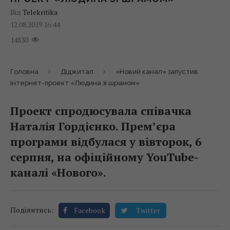
Від
Telekritika
12.08.2019 16:44
14830
Головна
Діджитал
«Новий канал» запустив
інтернет-проект «Людина зі шрамом»
Проект спродюсувала співачка
Наталія Гордієнко. Прем’єра
програми відбулася у вівторок, 6
серпня, на офіційному YouTube-
каналі «Нового».
Поділитись:
Facebook
Twitter