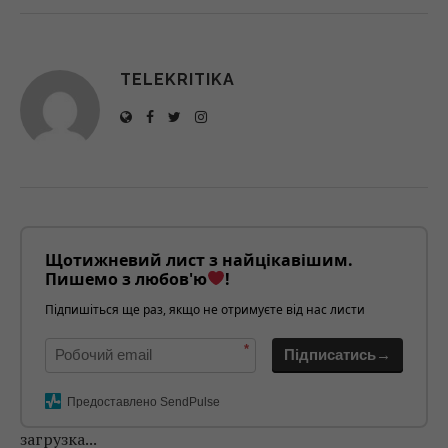
TELEKRITIKA
Щотижневий лист з найцікавішим.
Пишемо з любов'ю
!
Підпишіться ще раз, якщо не отримуєте від нас листи
*
Підписатись→
Предоставлено SendPulse
загрузка...